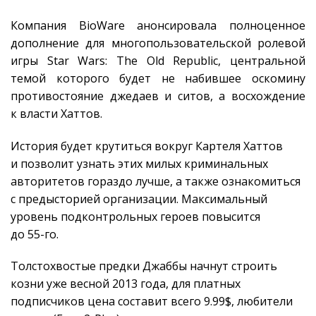
Компания BioWare анонсировала полноценное
дополнение для многопользовательской ролевой
игры Star Wars: The Old Republic, центральной
темой которого будет не набившее оскомину
противостояние джедаев и ситов, а восхождение
к власти Хаттов.
История будет крутиться вокруг Картеля Хаттов
и позволит узнать этих милых криминальных
авторитетов гораздо лучше, а также ознакомиться
с предысторией организации. Максимальный
уровень подконтрольных героев повысится
до
55-го.
Толстохвостые предки Джаббы начнут строить
козни уже весной 2013 года, для платных
подписчиков цена составит всего 9.99$, любители