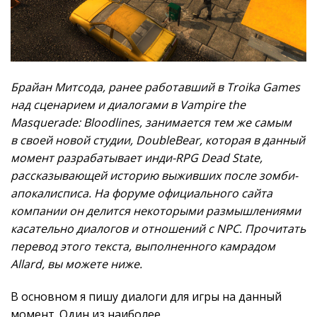
Брайан Митсода, ранее работавший в Troika Games
над сценарием и диалогами в Vampire the
Masquerade: Bloodlines, занимается тем же самым
в своей новой студии, DoubleBear, которая в данный
момент разрабатывает инди-RPG Dead State,
рассказывающей историю выживших после зомби-
апокалисписа. На форуме официального сайта
компании он делится некоторыми размышлениями
касательно диалогов и отношений с NPC. Прочитать
перевод этого текста, выполненного камрадом
Allard, вы можете ниже.
В основном я пишу диалоги для игры на данный
момент. Один из наиболее