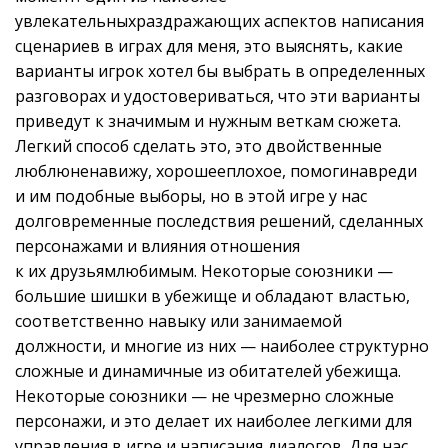
увлекательныхраздражающих аспектов написания
сценариев в играх для меня, это выяснять, какие
варианты игрок хотел бы выбрать в определенных
разговорах и удостовериваться, что эти варианты
приведут к значимым и нужным веткам сюжета.
Легкий способ сделать это, это двойственные
люблюненавижу, хорошееплохое, помогинавреди
и им подобные выборы, но в этой игре у нас
долговременные последствия решений, сделанных
персонажами и влияния отношения
к их друзьямлюбимым. Некоторые союзники —
большие шишки в убежище и обладают властью,
соответственно навыку или занимаемой
должности, и многие из них — наиболее структурно
сложные и динамичные из обитателей убежища.
Некоторые союзники — не чрезмерно сложные
персонажи, и это делает их наиболее легкими для
управления в игре и написания диалогов. Для нас