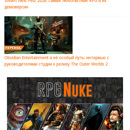
Steam Next Fest 2026: самые любопытные RPG и их
демоверсии
Obsidian Entertainment и её особый путь: интервью с
руководителями студии к релизу The Outer Worlds 2