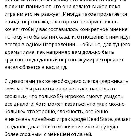
люди не понимают что они делают выбор пока
игра им это не разжует. Иногда такое проявляется
в виде персонажа, о котором сценарист очень
хочет чтобы у вас составилось конкретное мнение,
потому что бы вы ни сказали, отношения с ним идут
всегда в одном направлении — обычно, для пущего
драматизма, как например вам должно быть
грустно когда данный персонаж умираетпредает
васвлюбляется в вас, и тд.
С диалогами также необходимо слегка сдерживать
себя, чтобы разветвление не стало настолько
сложным, что только 5% игроков смогут увидеть
все диалоги. Хотя может казаться что «как можно
больше» это хорошо, сложность, особенно
в не очень линейных играх вроде Dead State, делает
создание диалогов и включение их в игру куда
более сложным, с меньшей отдачей.