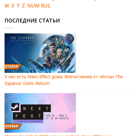
W
X
Y
Z
NUM
RUS
ПОСЛЕДНИЕ СТАТЬИ
У нас есть Mass Effect дома. Впечатления от «беты» The
Expanse: Osiris Reborn